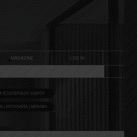
MAGAZINE
LOG IN
Α ΕΞΩΤΕΡΙΚΟΥ ΧΩΡΟΥ
Α | ΝΤΟΥΛΑΠΑ | ΜΠΑΝΙΟ