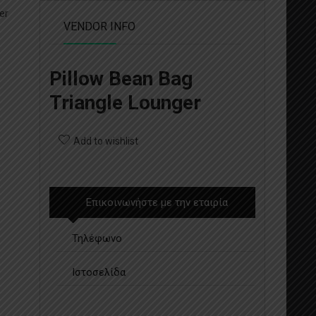
er
VENDOR INFO
Pillow Bean Bag
Triangle Lounger
Add to wishlist
Επικοινωνήστε με την εταιρία
Τηλέφωνο
Ιστοσελίδα