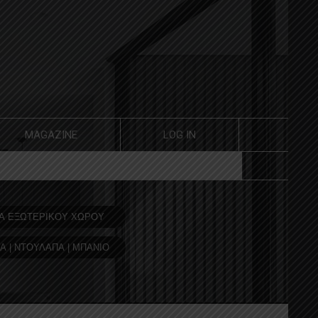
MAGAZINE
LOG IN
Α ΕΞΩΤΕΡΙΚΟΥ ΧΩΡΟΥ
Α | ΝΤΟΥΛΑΠΑ | ΜΠΑΝΙΟ