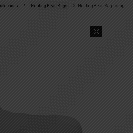
ollections
Floating Bean Bags
Floating Bean Bag Lounge