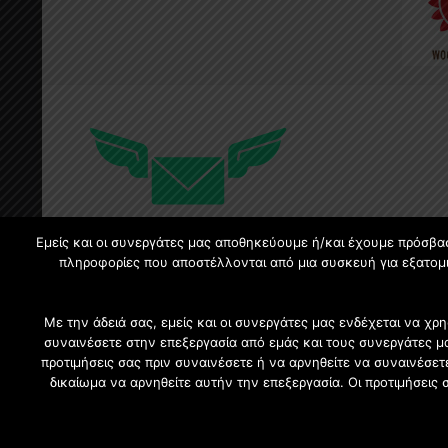
Εμείς και οι συνεργάτες μας αποθηκεύουμε ή/και έχουμε πρόσβα
πληροφορίες που αποστέλλονται από μια συσκευή για εξατομι
Με την άδειά σας, εμείς και οι συνεργάτες μας ενδέχεται να 
συναινέσετε στην επεξεργασία από εμάς και τους συνεργάτες μ
προτιμήσεις σας πριν συναινέσετε ή να αρνηθείτε να συναινέσε
δικαίωμα να αρνηθείτε αυτήν την επεξεργασία. Οι προτιμήσεις 
Επιχειρήσεις |
2021 CFW - All Rights Reserved