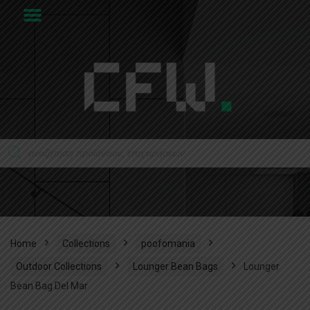
Home
Collections
poofomania
Outdoor Collections
Lounger Bean Bags
Lounger
Bean Bag Del Mar