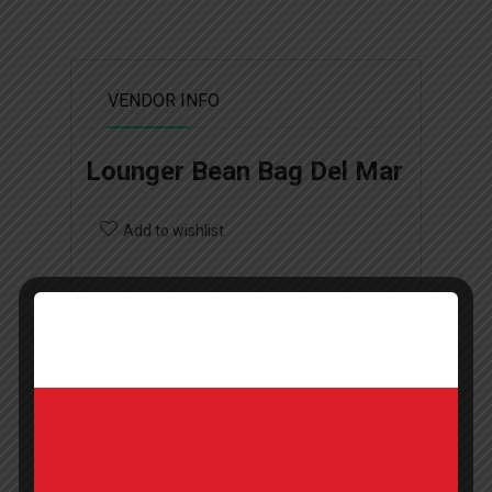
VENDOR INFO
Lounger Bean Bag Del Mar
Add to wishlist
Επικοινωνήστε με την εταιρία
Τηλέφωνο
Ιστοσελίδα