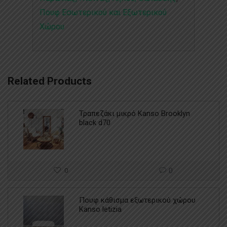
Πουφ Εσωτερικού και Εξωτερικού
Χώρου
Related Products
Τραπεζάκι μικρό Kanso Brooklyn
black d70
0
0
Πουφ κάθισμα εξωτερικού χώρου
Kanso letizia