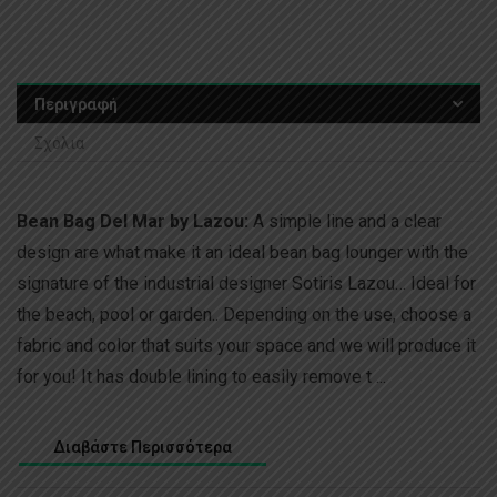
Περιγραφή
Σχόλια
Bean Bag Del Mar by Lazou:
A simple line and a clear
design are what make it an ideal bean bag lounger with the
signature of the industrial designer Sotiris Lazou… Ideal for
the beach, pool or garden.. Depending on the use, choose a
fabric and color that suits your space and we will produce it
for you! It has double lining to easily remove t ...
Διαβάστε Περισσότερα