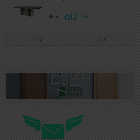
Store:
Al2
0
0