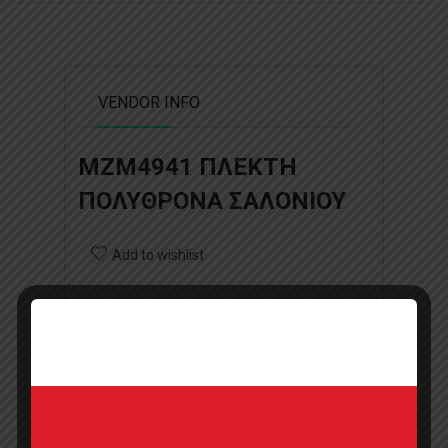
VENDOR INFO
MZM4941 ΠΛΕΚΤΗ
ΠΟΛΥΘΡΟΝΑ ΣΑΛΟΝΙΟΥ
Add to wishlist
Επικοινωνήστε με την εταιρία
Τηλέφωνο