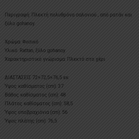
Περιγραφή: Πλεκτή πολυθρόνα σαλονιού , από ρατάν και
ξύλο gohanoy.
Χρώμα: Φυσικό
Υλικό: Rattan, ξύλο gohanoy
Χαρακτηριστικό γνώρισμα: Πλεκτό στο χέρι
ΔΙΑΣΤΑΣΕΙΣ 72×72,5×76,5 εκ
Ύψος καθίσματος (cm): 37
Βάθος καθίσματος (cm): 48
Πλάτος καθίσματος (cm): 58,5
Ύψος υποβραχιόνια (cm): 56
Ύψος πλάτης (cm): 76,5