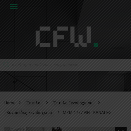
Home
Έπιπλα
Έπιπλα Ξενοδοχείου
Καναπέδες Ξενοδοχείου
MZM 4777 VINT ΚΑΝΑΠΕΣ