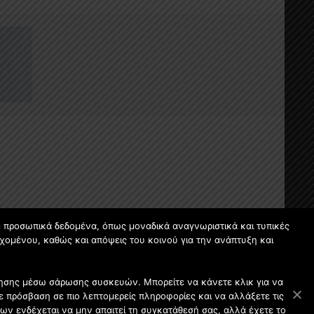
ε προσωπικά δεδομένα, όπως μοναδικά αναγνωριστικά και τυπικές
χομένου, καθώς και απόψεις του κοινού για την ανάπτυξη και
οίησης μέσω σάρωσης συσκευών. Μπορείτε να κάνετε κλικ για να
 πρόσβαση σε πιο λεπτομερείς πληροφορίες και να αλλάξετε τις
ων ενδέχεται να μην απαιτεί τη συγκατάθεσή σας, αλλά έχετε το