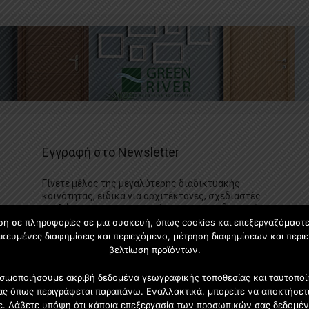
Εγγραφή στο Newsletter
Γίνετε μέλος της μεγαλύτερης διαδικτυακής
κοινότητας, ειδικά για αρχιτέκτονες, σχεδιαστές
και λάτρεις της κατασκευής και του σχεδιασμού
επίπλων.
ση σε πληροφορίες σε μια συσκευή, όπως cookies και επεξεργαζόμαστ
κευμένες διαφημίσεις και περιεχόμενο, μέτρηση διαφημίσεων και περιε
βελτίωση προϊόντων.
χρησιμοποιήσουμε ακριβή δεδομένα γεωγραφικής τοποθεσίας και ταυτοπ
ας όπως περιγράφεται παραπάνω. Εναλλακτικά, μπορείτε να αποκτήσετε
τε. Λάβετε υπόψη ότι κάποια επεξεργασία των προσωπικών σας δεδομέν