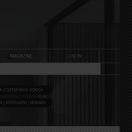
MAGAZINE
LOG IN
Α ΕΞΩΤΕΡΙΚΟΥ ΧΩΡΟΥ
Α | ΝΤΟΥΛΑΠΑ | ΜΠΑΝΙΟ