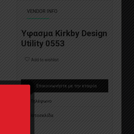
VENDOR INFO
Ύφασμα Kirkby Design
Utility 0553
Add to wishlist
Επικοινωνήστε με την εταιρία
Τηλέφωνο
Ιστοσελίδα