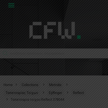
Home
Collections
Metridis
Ταπετσαρίες Τοίχων
Eijffinger
Reflect
Ταπετσαρία τοίχου Reflect 378044