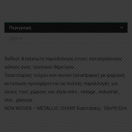
Περιγραφή
Σχόλια
Reflect. Ατελείωτη περιπλάνηση στους καταπράσινους
κήπους ενός τροπικού θέρετρου.
Ταπετσαρίες τοίχου non-woven (smartpaper) με ψηφιακή
εκτύπωση προσφέρονται σε πολλές παραλλαγές για
όλους τους χώρους και style retro , vintage , industrial ,
chic , glamour.
NON WOVEN – METALLIC /SHINY διαστάσεις: 10m*0.52m