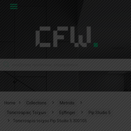
Home
Collections
Metridis
Ταπετσαρίες Τοίχων
Eijffinger
Pip Studio 5
Ταπετσαρία τοίχου Pip Studio 5 300105