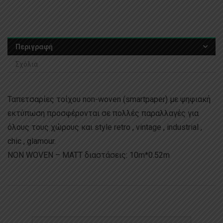
Περιγραφή
Σχόλια
Ταπετσαρίες τοίχου non-woven (smartpaper) με ψηφιακή
εκτύπωση προσφέρονται σε πολλές παραλλαγές για
όλους τους χώρους και style retro , vintage , industrial ,
chic , glamour.
NON WOVEN – MATT διαστάσεις: 10m*0.52m