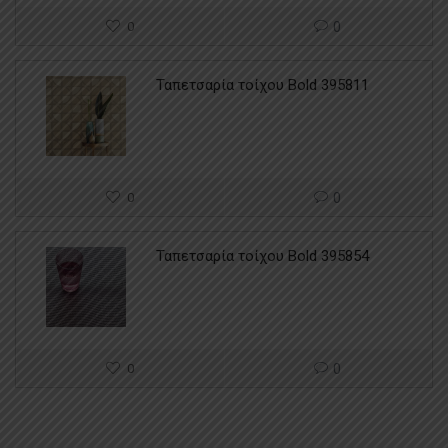
0
0
Ταπετσαρία τοίχου Bold 395811
0
0
Ταπετσαρία τοίχου Bold 395854
0
0