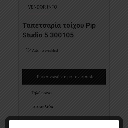
VENDOR INFO
Ταπετσαρία τοίχου Pip
Studio 5 300105
Add to wishlist
Επικοινωνήστε με την εταιρία
Τηλέφωνο
Ιστοσελίδα