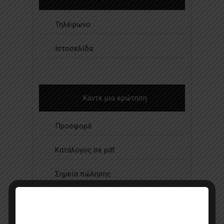
Τηλέφωνο
Ιστοσελίδα
Κάντε μια ερώτηση
Προσφορά
Κατάλογος σε pdf
Σημεία πώλησης
Επικοινωνία με πωλητή