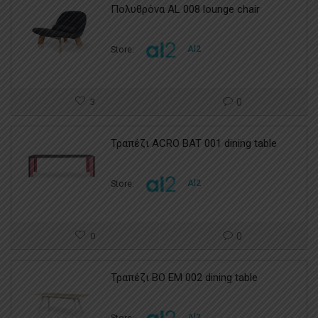
Πολυθρόνα AL 008 lounge chair
Store:
Al2
3
0
Τραπέζι ACRO BAT 001 dining table
Store:
Al2
0
0
Τραπέζι BO EM 002 dining table
Store:
Al2