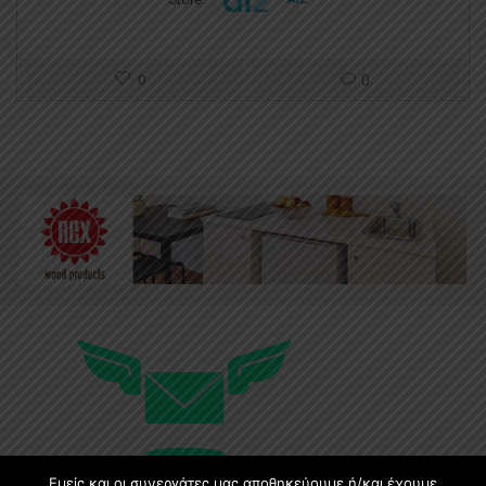
0
0
Εμείς και οι συνεργάτες μας αποθηκεύουμε ή/και έχουμε