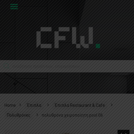
Home
Έπιπλα
Έπιπλα Restaurant & Cafe
Πολυθρόνες
πολυθρόνα χειροποίητη pool 06