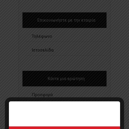
Επικοινωνήστε με την εταιρία
Τηλέφωνο
Ιστοσελίδα
Κάντε μια ερώτηση
Προσφορά
Κατάλογος σε pdf
Σημεία πώλησης