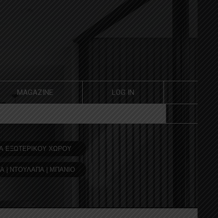
MAGAZINE
LOG IN
Α ΕΞΩΤΕΡΙΚΟΥ ΧΩΡΟΥ
Α | ΝΤΟΥΛΑΠΑ | ΜΠΑΝΙΟ