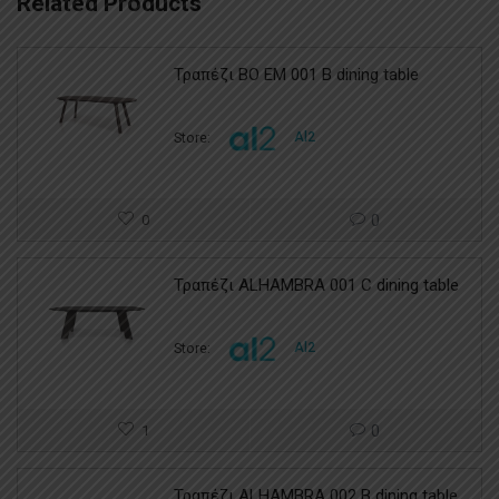
Related Products
Τραπέζι BO EM 001 B dining table
Store:
Al2
0
0
Τραπέζι ALHAMBRA 001 C dining table
Store:
Al2
1
0
Τραπέζι ALHAMBRA 002 B dining table