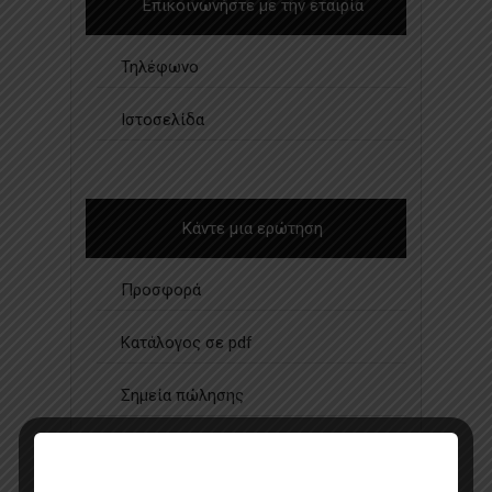
Επικοινωνήστε με την εταιρία
Τηλέφωνο
Ιστοσελίδα
Κάντε μια ερώτηση
Προσφορά
Κατάλογος σε pdf
Σημεία πώλησης
Επικοινωνία με πωλητή