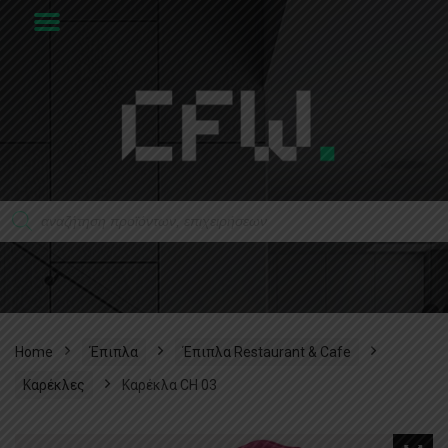
Home
Έπιπλα
Έπιπλα Restaurant & Cafe
Καρέκλες
Καρέκλα CH 03