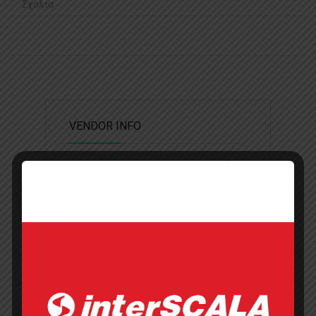
Σχόλια
VENDOR INFO
Παράθυρο WIN0100
Add to wishlist
Επικοινωνήστε με την εταιρία
Τηλέφωνο