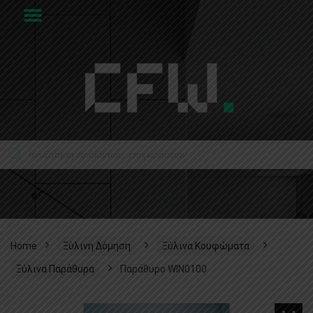
Home
Ξύλινη Δόμηση
Ξύλινα Κουφώματα
Ξύλινα Παράθυρα
Παράθυρο WIN0100