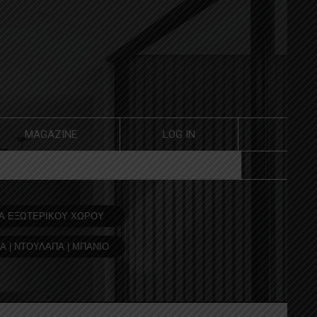
MAGAZINE
LOG IN
Α ΕΞΩΤΕΡΙΚΟΥ ΧΩΡΟΥ
Α | ΝΤΟΥΛΑΠΑ | ΜΠΑΝΙΟ