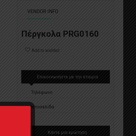
VENDOR INFO
Πέργκολα PRG0160
Add to wishlist
Επικοινωνήστε με την εταιρία
Τηλέφωνο
Ιστοσελίδα
Κάντε μια ερώτηση