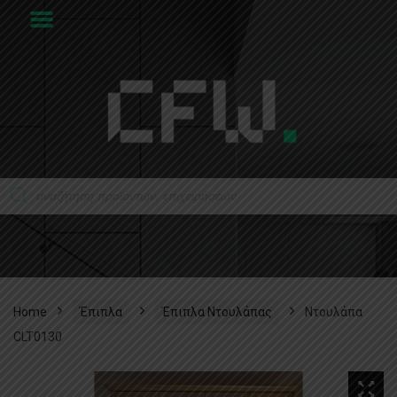
Home
Έπιπλα
Έπιπλα Ντουλάπας
Ντουλάπα
CLT0130