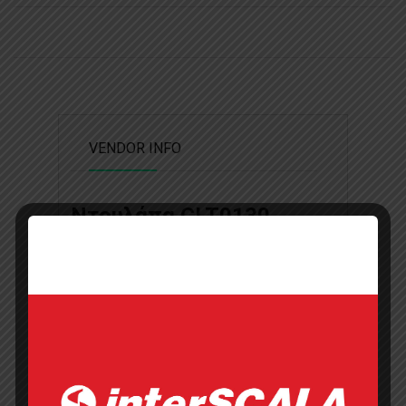
VENDOR INFO
Ντουλάπα CLT0130
Add to wishlist
Επικοινωνήστε με την εταιρία
Τηλέφωνο