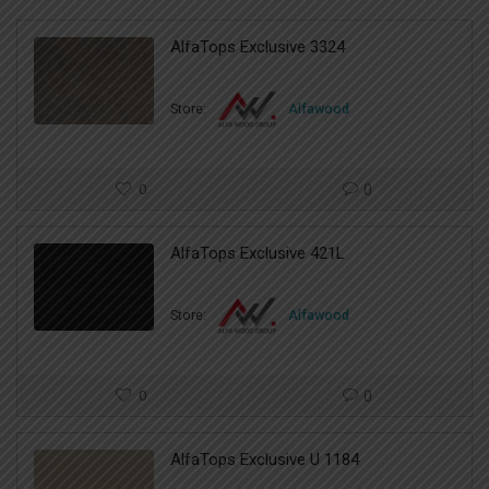
AlfaTops Exclusive 3324
Store:
Alfawood
0
0
AlfaTops Exclusive 421L
Store:
Alfawood
0
0
AlfaTops Exclusive U 1184