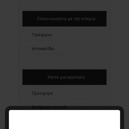
Επικοινωνήστε με την εταιρία
Τηλέφωνο
Ιστοσελίδα
Κάντε μια ερώτηση
Προσφορά
Κατάλογος σε pdf
Σημεία πώλησης