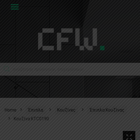
Home
Έπιπλα
Κουζίνες
Έπιπλα Κουζίνας
Κουζίνα KTC0190