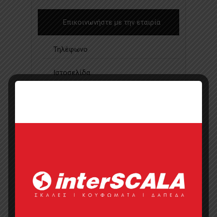
Επικοινωνήστε με την εταιρία
Τηλέφωνο
Ιστοσελίδα
Κάντε μια ερώτηση
Προσφορά
Κατάλογος σε pdf
Σημεία πώλησης