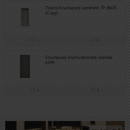
Πόρτα Εσωτερική Laminate 7P-INOX
(Copy)
1
0
Εσωτερική πόρτα laminate standar
6299
0
0