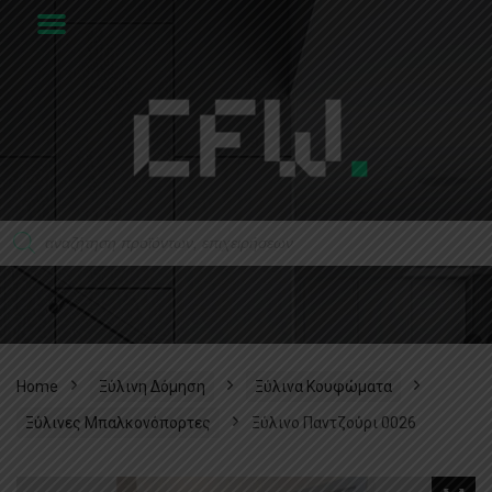
Home
Ξύλινη Δόμηση
Ξύλινα Κουφώματα
Ξύλινες Μπαλκονόπορτες
Ξύλινο Παντζούρι 0026