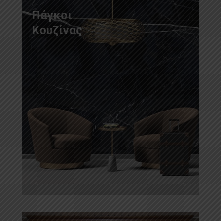
Πάγκοι
Κουζίνας