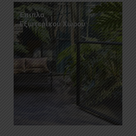
Έπιπλα
Εξωτερικού Χώρου