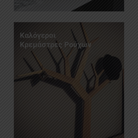
Καλόγεροι
Κρεμάστρες Ρούχων