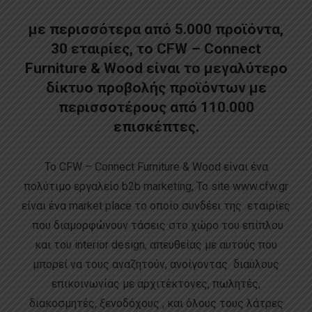
με περισσότερα από 5.000 προϊόντα,
30 εταιρίες, το CFW – Connect
Furniture & Wood είναι το μεγαλύτερο
δίκτυο προβολής προϊόντων με
περισσοτέρους από 110.000
επισκέπτες.
Το CFW – Connect Furniture & Wood είναι ένα
πολύτιμο εργαλείο b2b marketing, Το site www.cfw.gr
είναι ένα market place το οποίο συνδέει της εταιρίες
που διαμορφώνουν τάσεις στο χώρο του επίπλου
και του interior design, απευθείας με αυτούς που
μπορεί να τους αναζητούν, ανοίγοντας διαύλους
επικοινωνίας με αρχιτέκτονες, πωλητές,
διακοσμητές, ξενοδόχους , και όλους τους λάτρες