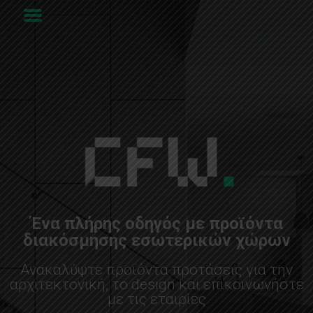
Ένα πλήρης οδηγός με προϊόντα
διακόσμησης εσωτερικών χώρων
Ανακαλύψτε προϊόντα προτάσεις για την
αρχιτεκτονική, το design και επικοινωνήστε
με τις εταιρίες