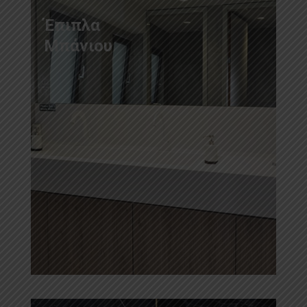
Έπιπλα
Μπάνιου