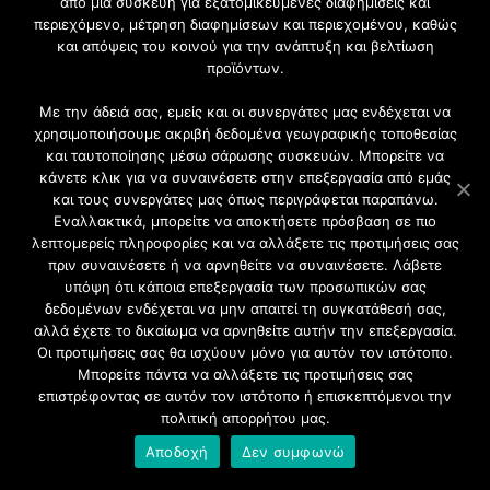
Ξύλινα
από μια συσκευή για εξατομικευμένες διαφημίσεις και
περιεχόμενο, μέτρηση διαφημίσεων και περιεχομένου, καθώς
Κουφώματα
και απόψεις του κοινού για την ανάπτυξη και βελτίωση
προϊόντων.
Με την άδειά σας, εμείς και οι συνεργάτες μας ενδέχεται να
χρησιμοποιήσουμε ακριβή δεδομένα γεωγραφικής τοποθεσίας
και ταυτοποίησης μέσω σάρωσης συσκευών. Μπορείτε να
κάνετε κλικ για να συναινέσετε στην επεξεργασία από εμάς
και τους συνεργάτες μας όπως περιγράφεται παραπάνω.
Εναλλακτικά, μπορείτε να αποκτήσετε πρόσβαση σε πιο
λεπτομερείς πληροφορίες και να αλλάξετε τις προτιμήσεις σας
πριν συναινέσετε ή να αρνηθείτε να συναινέσετε. Λάβετε
υπόψη ότι κάποια επεξεργασία των προσωπικών σας
δεδομένων ενδέχεται να μην απαιτεί τη συγκατάθεσή σας,
αλλά έχετε το δικαίωμα να αρνηθείτε αυτήν την επεξεργασία.
Οι προτιμήσεις σας θα ισχύουν μόνο για αυτόν τον ιστότοπο.
Μπορείτε πάντα να αλλάξετε τις προτιμήσεις σας
επιστρέφοντας σε αυτόν τον ιστότοπο ή επισκεπτόμενοι την
πολιτική απορρήτου μας.
Αποδοχή
Δεν συμφωνώ