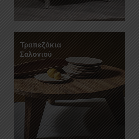
Τραπεζάκια
Σαλονιού