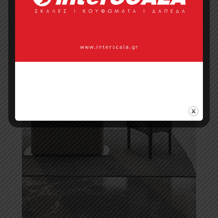
Τραπεζαρίες
Σαλονιού