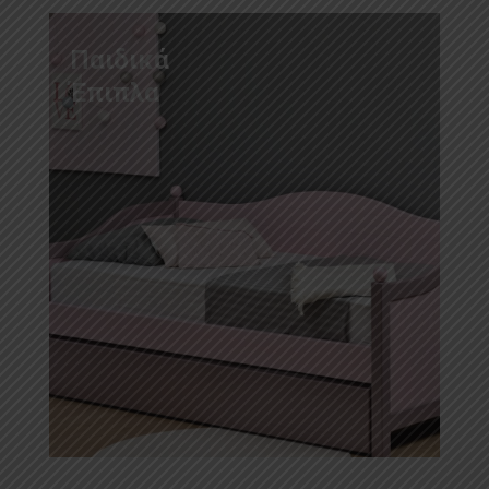
Παιδικά
Έπιπλα