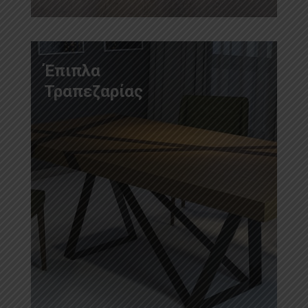
Έπιπλα
Τραπεζαρίας