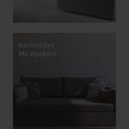
Καναπέδες
Με Κρεβάτι