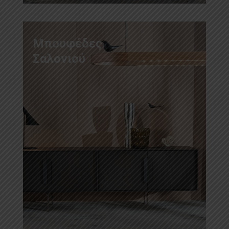
Μπουφέδες
Σαλονιού