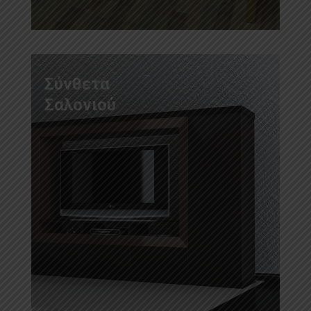
Σύνθετα
Σαλονιού