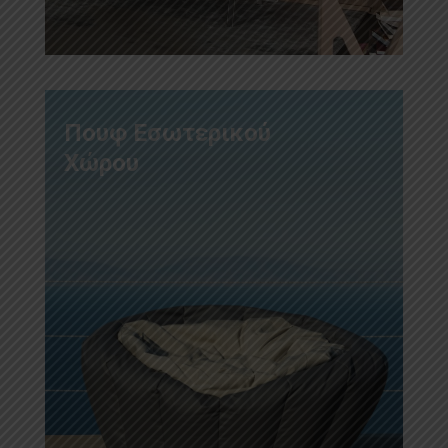
Πουφ Εσωτερικού
Χώρου