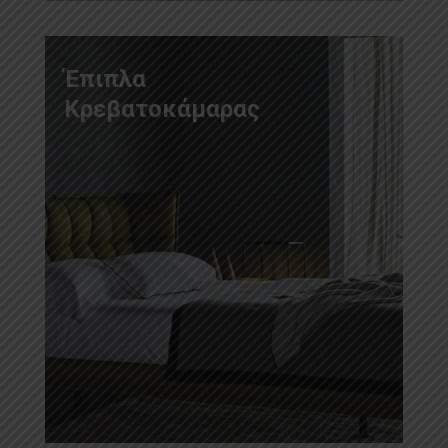
Έπιπλα
Κρεβατοκάμαρας