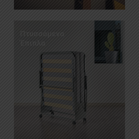
Πτυσσόμενα
Έπιπλα