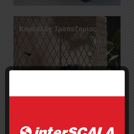
Καρέκλες Τραπεζαρίας