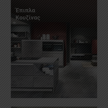
Έπιπλα
Κουζίνας