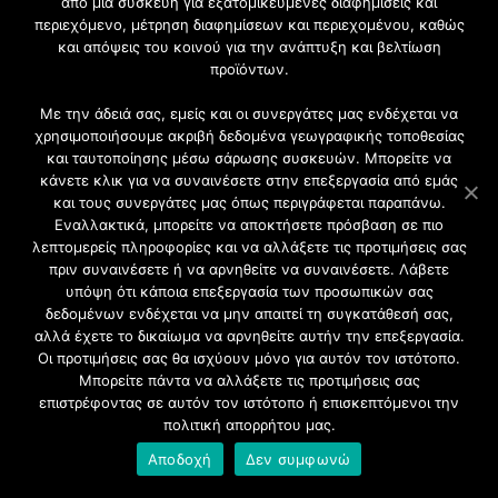
Ξύλινα
από μια συσκευή για εξατομικευμένες διαφημίσεις και
περιεχόμενο, μέτρηση διαφημίσεων και περιεχομένου, καθώς
Κουφώματα
και απόψεις του κοινού για την ανάπτυξη και βελτίωση
προϊόντων.
Με την άδειά σας, εμείς και οι συνεργάτες μας ενδέχεται να
χρησιμοποιήσουμε ακριβή δεδομένα γεωγραφικής τοποθεσίας
και ταυτοποίησης μέσω σάρωσης συσκευών. Μπορείτε να
κάνετε κλικ για να συναινέσετε στην επεξεργασία από εμάς
και τους συνεργάτες μας όπως περιγράφεται παραπάνω.
Εναλλακτικά, μπορείτε να αποκτήσετε πρόσβαση σε πιο
λεπτομερείς πληροφορίες και να αλλάξετε τις προτιμήσεις σας
πριν συναινέσετε ή να αρνηθείτε να συναινέσετε. Λάβετε
υπόψη ότι κάποια επεξεργασία των προσωπικών σας
δεδομένων ενδέχεται να μην απαιτεί τη συγκατάθεσή σας,
αλλά έχετε το δικαίωμα να αρνηθείτε αυτήν την επεξεργασία.
Οι προτιμήσεις σας θα ισχύουν μόνο για αυτόν τον ιστότοπο.
Μπορείτε πάντα να αλλάξετε τις προτιμήσεις σας
επιστρέφοντας σε αυτόν τον ιστότοπο ή επισκεπτόμενοι την
πολιτική απορρήτου μας.
Αποδοχή
Δεν συμφωνώ