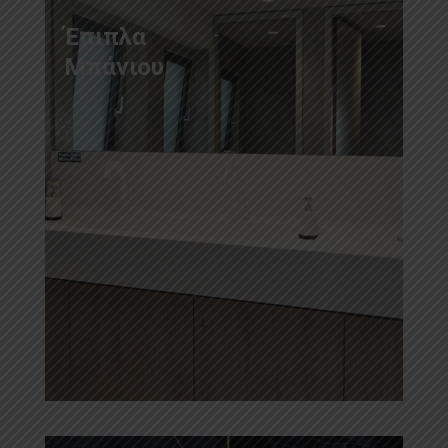
Έπιπλα
Μπάνιου