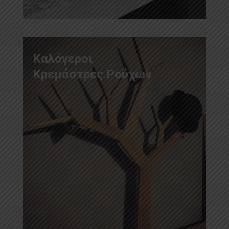
Καλόγεροι
Κρεμάστρες Ρούχων