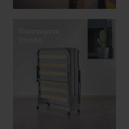
Πτυσσόμενα
Έπιπλα