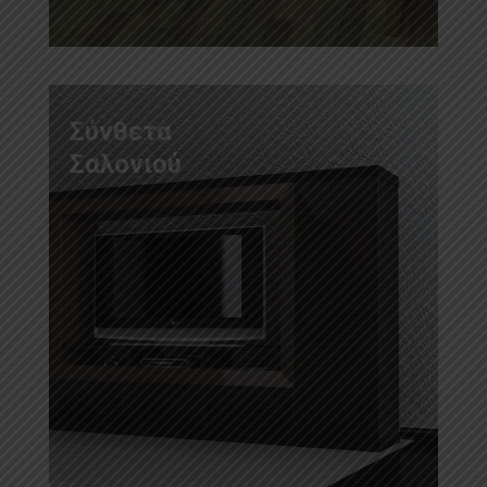
Σύνθετα
Σαλονιού