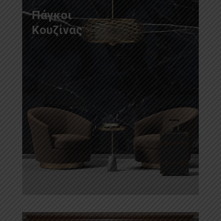
Πάγκοι
Κουζίνας