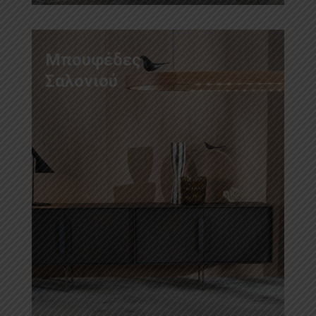
Μπουφέδες
Σαλονιού