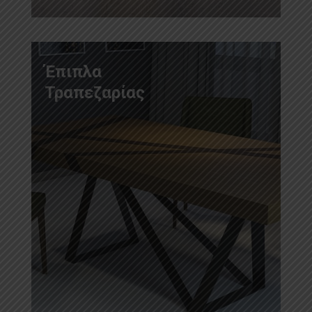
Έπιπλα
Τραπεζαρίας