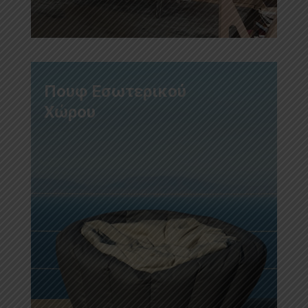
Πουφ Εσωτερικού
Χώρου