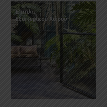
Έπιπλα
Εξωτερικού Χώρου