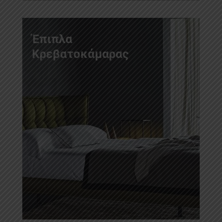
Έπιπλα
Κρεβατοκάμαρας