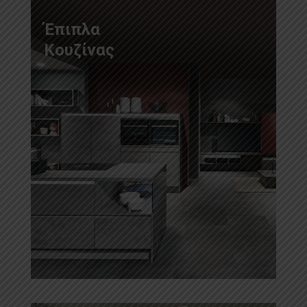
Έπιπλα
Κουζίνας