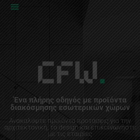
Ένα πλήρης οδηγός με προϊόντα
διακόσμησης εσωτερικών χώρων
Ανακαλύψτε προϊόντα προτάσεις για την
αρχιτεκτονική, το design και επικοινωνήστε
με τις εταιρίες