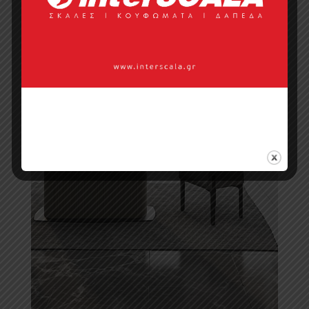
Τραπεζαρίες
Σαλονιού