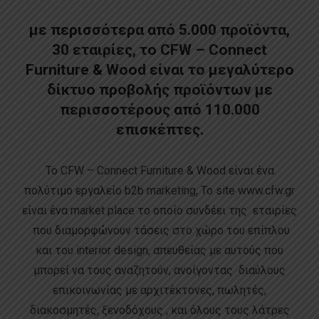
με περισσότερα από 5.000 προϊόντα,
30 εταιρίες, το CFW – Connect
Furniture & Wood είναι το μεγαλύτερο
δίκτυο προβολής προϊόντων με
περισσοτέρους από 110.000
επισκέπτες.
Το CFW – Connect Furniture & Wood είναι ένα
πολύτιμο εργαλείο b2b marketing, Το site www.cfw.gr
είναι ένα market place το οποίο συνδέει της εταιρίες
που διαμορφώνουν τάσεις στο χώρο του επίπλου
και του interior design, απευθείας με αυτούς που
μπορεί να τους αναζητούν, ανοίγοντας διαύλους
επικοινωνίας με αρχιτέκτονες, πωλητές,
διακοσμητές, ξενοδόχους , και όλους τους λάτρες