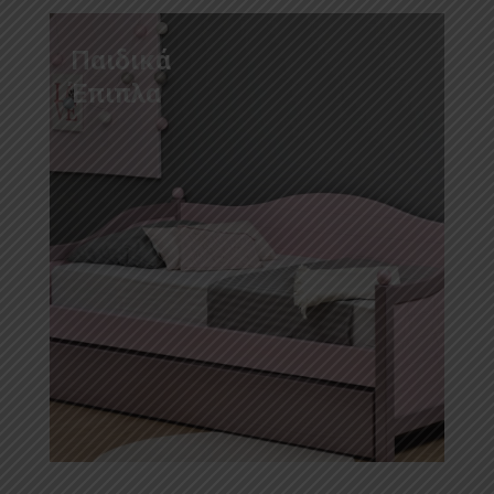
Παιδικά
Έπιπλα