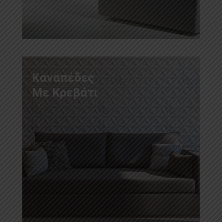
Καναπέδες
Με Κρεβάτι