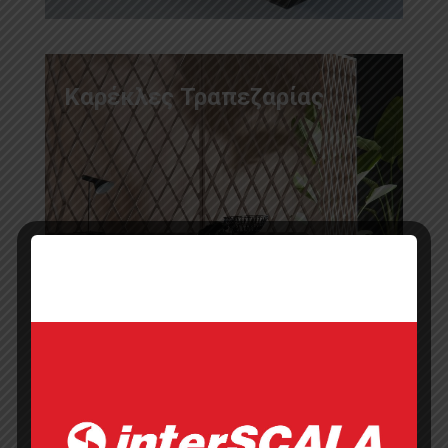
Καρέκλες Τραπεζαρίας