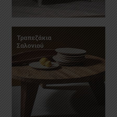
Τραπεζάκια
Σαλονιού