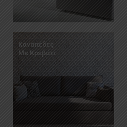
Καναπέδες
Με Κρεβάτι