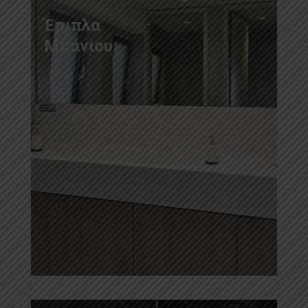
Έπιπλα
Μπάνιου