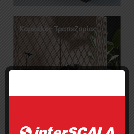
Καρέκλες Τραπεζαρίας