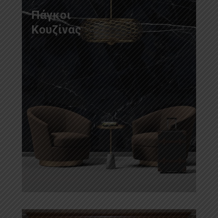
Πάγκοι
Κουζίνας