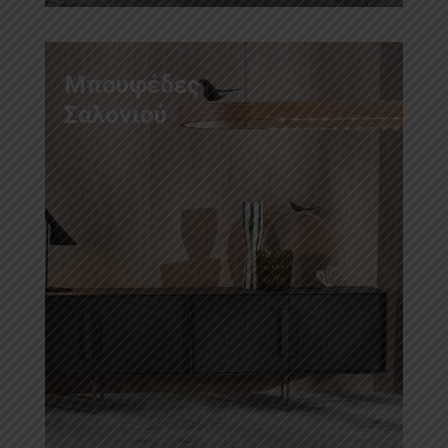
Μπουφέδες
Σαλονιού