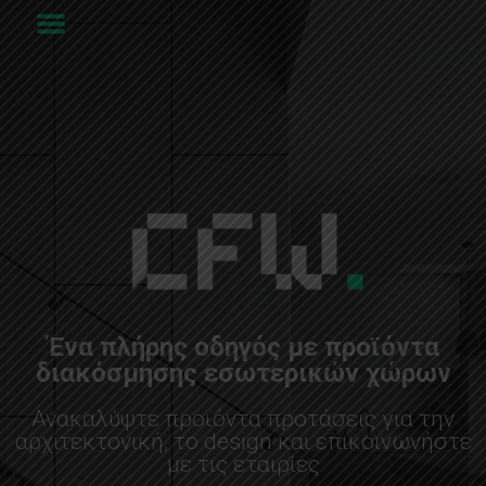
Ένα πλήρης οδηγός με προϊόντα
διακόσμησης εσωτερικών χώρων
Ανακαλύψτε προϊόντα προτάσεις για την
αρχιτεκτονική, το design και επικοινωνήστε
με τις εταιρίες