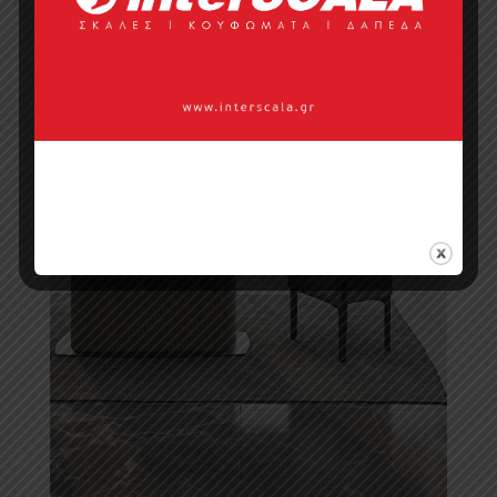
Τραπεζαρίες
Σαλονιού