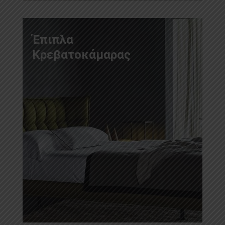
Έπιπλα
Κρεβατοκάμαρας