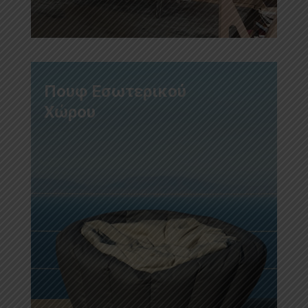
Πουφ Εσωτερικού
Χώρου