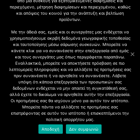
Ξύλινα
από μια συσκευή για εξατομικευμένες διαφημίσεις και
περιεχόμενο, μέτρηση διαφημίσεων και περιεχομένου, καθώς
Κουφώματα
και απόψεις του κοινού για την ανάπτυξη και βελτίωση
προϊόντων.
Με την άδειά σας, εμείς και οι συνεργάτες μας ενδέχεται να
χρησιμοποιήσουμε ακριβή δεδομένα γεωγραφικής τοποθεσίας
και ταυτοποίησης μέσω σάρωσης συσκευών. Μπορείτε να
κάνετε κλικ για να συναινέσετε στην επεξεργασία από εμάς
και τους συνεργάτες μας όπως περιγράφεται παραπάνω.
Εναλλακτικά, μπορείτε να αποκτήσετε πρόσβαση σε πιο
λεπτομερείς πληροφορίες και να αλλάξετε τις προτιμήσεις σας
πριν συναινέσετε ή να αρνηθείτε να συναινέσετε. Λάβετε
υπόψη ότι κάποια επεξεργασία των προσωπικών σας
δεδομένων ενδέχεται να μην απαιτεί τη συγκατάθεσή σας,
αλλά έχετε το δικαίωμα να αρνηθείτε αυτήν την επεξεργασία.
Οι προτιμήσεις σας θα ισχύουν μόνο για αυτόν τον ιστότοπο.
Μπορείτε πάντα να αλλάξετε τις προτιμήσεις σας
επιστρέφοντας σε αυτόν τον ιστότοπο ή επισκεπτόμενοι την
πολιτική απορρήτου μας.
Αποδοχή
Δεν συμφωνώ