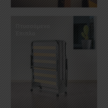
Πτυσσόμενα
Έπιπλα