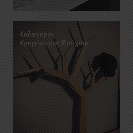
Καλόγεροι
Κρεμάστρες Ρούχων