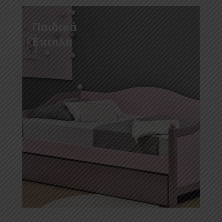
Παιδικά
Έπιπλα