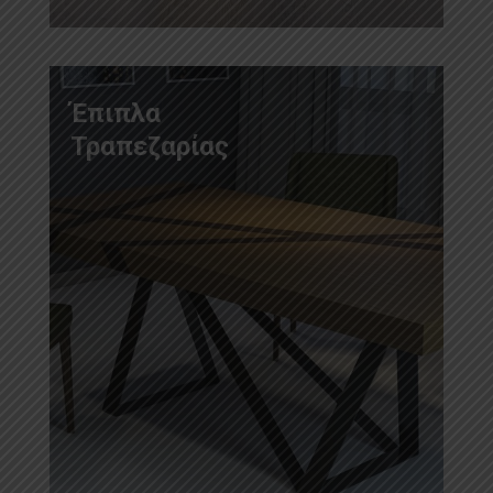
Έπιπλα
Τραπεζαρίας