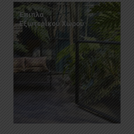
Έπιπλα
Εξωτερικού Χώρου