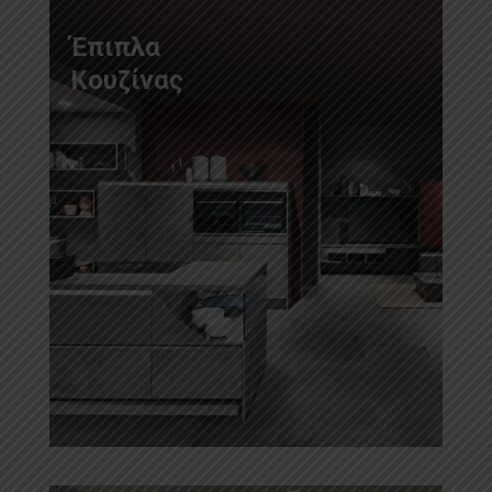
Έπιπλα
Κουζίνας