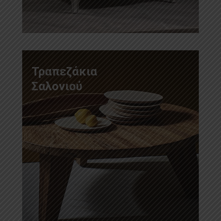
Τραπεζάκια
Σαλονιού