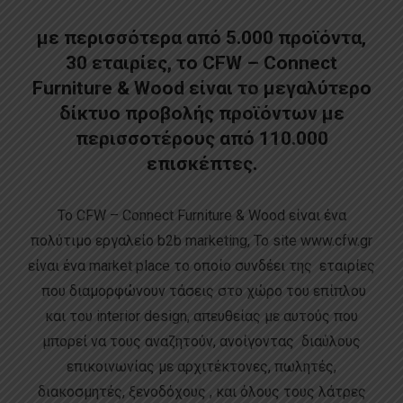
με περισσότερα από 5.000 προϊόντα,
30 εταιρίες, το CFW – Connect
Furniture & Wood είναι το μεγαλύτερο
δίκτυο προβολής προϊόντων με
περισσοτέρους από 110.000
επισκέπτες.
Το CFW – Connect Furniture & Wood είναι ένα
πολύτιμο εργαλείο b2b marketing, Το site www.cfw.gr
είναι ένα market place το οποίο συνδέει της εταιρίες
που διαμορφώνουν τάσεις στο χώρο του επίπλου
και του interior design, απευθείας με αυτούς που
μπορεί να τους αναζητούν, ανοίγοντας διαύλους
επικοινωνίας με αρχιτέκτονες, πωλητές,
διακοσμητές, ξενοδόχους , και όλους τους λάτρες