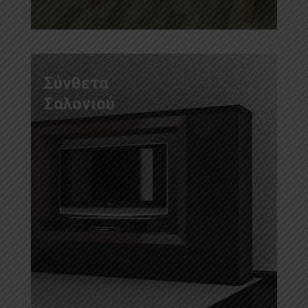
Σύνθετα
Σαλονιού