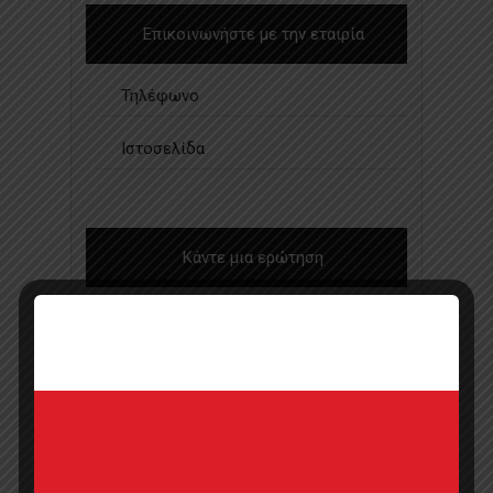
Επικοινωνήστε με την εταιρία
Τηλέφωνο
Ιστοσελίδα
Κάντε μια ερώτηση
Προσφορά
Κατάλογος σε pdf
Σημεία πώλησης
Επικοινωνία με πωλητή