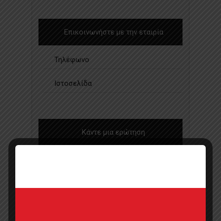
Επικοινωνήστε με την εταιρία
Τηλέφωνο
Ιστοσελίδα
Κάντε μια ερώτηση
Προσφορά
Κατάλογος σε pdf
Σημεία πώλησης