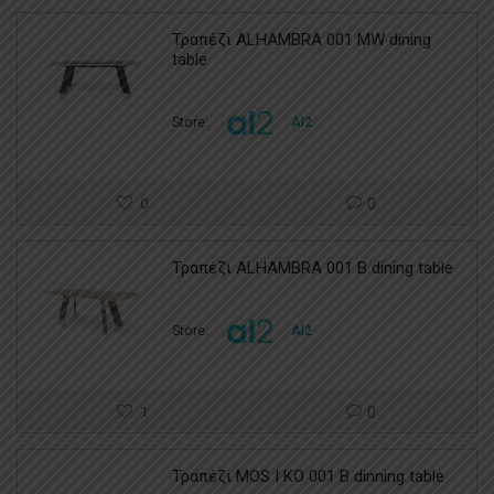
Τραπέζι ALHAMBRA 001 MW dining
table
Store:
Al2
0
0
Τραπέζι ALHAMBRA 001 B dining table
Store:
Al2
1
0
Τραπέζι MOS I KO 001 B dinning table