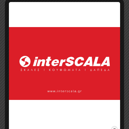
Προσφορά
Κατάλογος σε pdf
Σημεία πώλησης
Επικοινωνία με πωλητή
Categories:
Gloss
,
Διακοσμητικές
Επιφάνειες
,
Πάνελ Acrylic
Tags:
cms
,
cms wood
,
gloss
,
super gloss πάνελ
γυαλιστερά
,
έπιπλα μελαμίνης
,
επιφάνειες διακοσμητικές
,
επιφάνειες
μελαμίνης
,
μελαμινες
,
μελαμίνες
γυαλιστερές
,
μελαμίνες διακοσμητικές
,