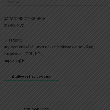
Σχόλια
ΧΑΡΑΚΤΗΡΙΣΤΙΚΑ HIGH
GLOSS PVC :
Η εταιρία
παράγει επενδεδυμένα πάνελ laminate σε ποικίλες
επιφάνειες (CPL, HPL,
ακρυλική).
Η
Διαβάστε Περισσότερα
VENDOR INFO