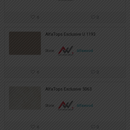
0
0
AlfaTops Exclusive U 1193
Store:
Alfawood
0
0
AlfaTops Exclusive 5063
Store:
Alfawood
0
0