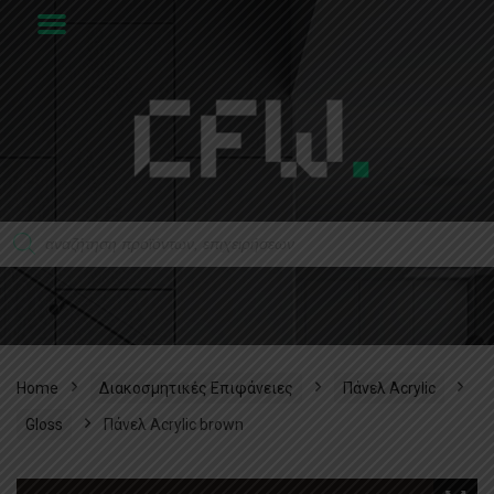
Home
Διακοσμητικές Επιφάνειες
Πάνελ Acrylic
Gloss
Πάνελ Acrylic brown