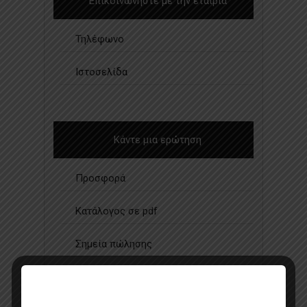
Επικοινωνήστε με την εταιρία
Τηλέφωνο
Ιστοσελίδα
Κάντε μια ερώτηση
Προσφορά
Κατάλογος σε pdf
Σημεία πώλησης
Επικοινωνία με πωλητή