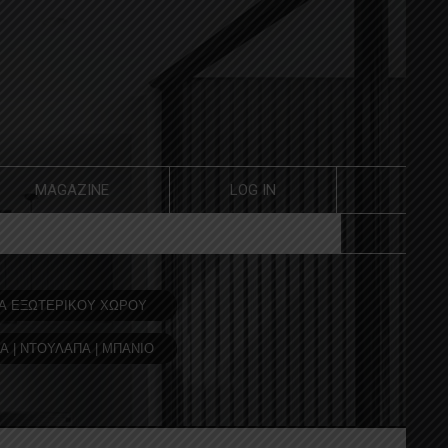
MAGAZINE
LOG IN
Α ΕΞΩΤΕΡΙΚΟΥ ΧΩΡΟΥ
Α | ΝΤΟΥΛΑΠΑ | ΜΠΑΝΙΟ