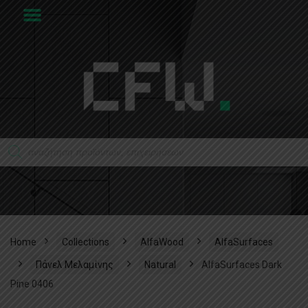
Home
Collections
AlfaWood
AlfaSurfaces
Πάνελ Μελαμίνης
Natural
AlfaSurfaces Dark
Pine 0406