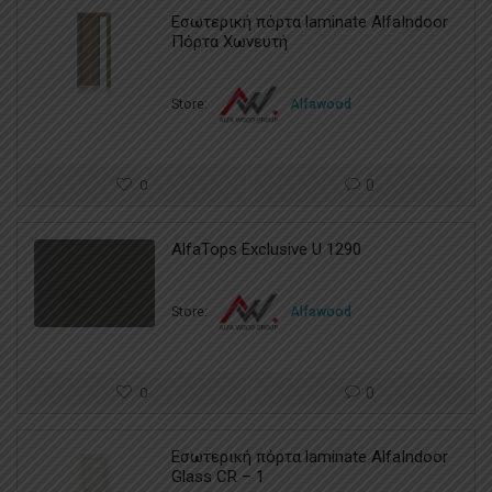
Εσωτερική πόρτα laminate AlfaIndoor
Πόρτα Χωνευτή
Store:
Alfawood
0
0
AlfaTops Exclusive U 1290
Store:
Alfawood
0
0
Εσωτερική πόρτα laminate AlfaIndoor
Glass CR – 1