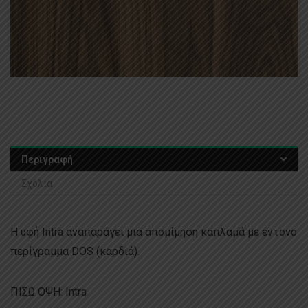
Περιγραφή
Σχόλια
Η υφή Intra αναπαράγει μια απομίμηση καπλαμά με έντονο
περίγραμμα DOS (καρδιά).
ΠΙΣΩ ΟΨΗ: Intra