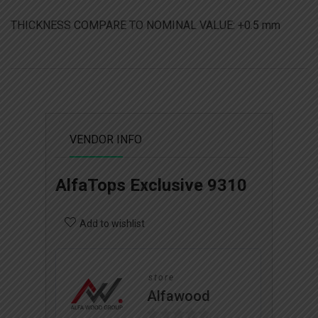
THICKNESS COMPARE TO NOMINAL VALUE: +0.5 mm
VENDOR INFO
AlfaTops Exclusive 9310
Add to wishlist
store
Alfawood