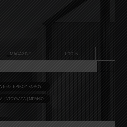
MAGAZINE
LOG IN
Α ΕΞΩΤΕΡΙΚΟΥ ΧΩΡΟΥ
Α | ΝΤΟΥΛΑΠΑ | ΜΠΑΝΙΟ