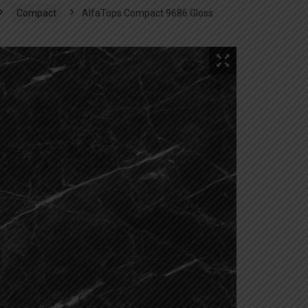
Compact
AlfaTops Compact 9686 Gloss