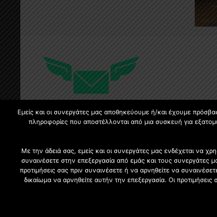
Εμείς και οι συνεργάτες μας αποθηκεύουμε ή/και έχουμε πρόσβα
πληροφορίες που αποστέλλονται από μια συσκευή για εξατομι
Με την άδειά σας, εμείς και οι συνεργάτες μας ενδέχεται να 
συναινέσετε στην επεξεργασία από εμάς και τους συνεργάτες μ
προτιμήσεις σας πριν συναινέσετε ή να αρνηθείτε να συναινέσε
δικαίωμα να αρνηθείτε αυτήν την επεξεργασία. Οι προτιμήσεις 
Επιχειρήσεις |
2021 CFW - All Rights Reserved