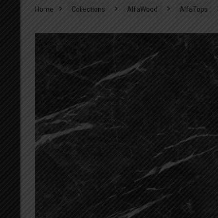
Home
Collections
AlfaWood
AlfaTops