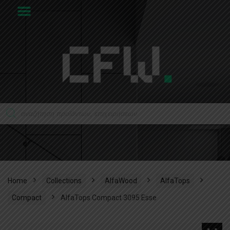
Home
Collections
AlfaWood
AlfaTops
Compact
AlfaTops Compact 3095 Esse