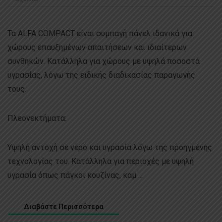
Τα ALFA COMPACT είναι συμπαγή πάνελ ιδανικά για
χώρους επαυξημένων απαιτήσεων και ιδιαίτερων
συνθηκών. Κατάλληλα για χώρους με υψηλά ποσοστά
υγρασίας, λόγω της ειδικής διαδικασίας παραγωγής
τους.
Πλεονεκτήματα:
Υψηλή αντοχή σε νερό και υγρασία λόγω της προηγμένης
τεχνολογίας του. Κατάλληλα για περιοχές με υψηλή
υγρασία όπως πάγκοι κουζίνας, καμ ...
Διαβάστε Περισσότερα