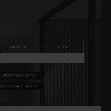
MAGAZINE
LOG IN
Α ΕΞΩΤΕΡΙΚΟΥ ΧΩΡΟΥ
Α | ΝΤΟΥΛΑΠΑ | ΜΠΑΝΙΟ