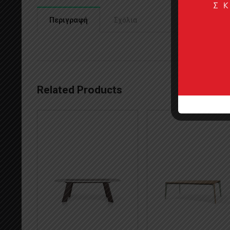
Περιγραφή
Σχόλια
Related Products