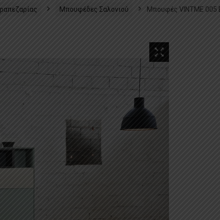
ραπεζαρίας​
Μπουφέδες Σαλονιού
Μπουφές VINTME 005 