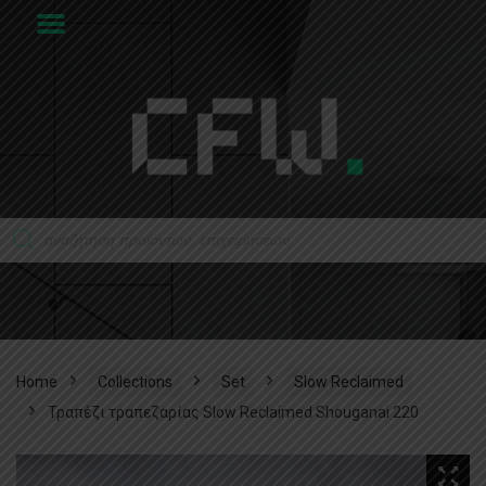
Home
Collections
Set
Slow Reclaimed
Τραπέζι τραπεζαρίας Slow Reclaimed Shouganai 220