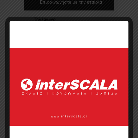
Επικοινωνήστε με την εταιρία
Τηλέφωνο
Ιστοσελίδα
Κάντε μια ερώτηση
Προσφορά
Κατάλογος σε pdf
Σημεία πώλησης
Επικοινωνία με πωλητή