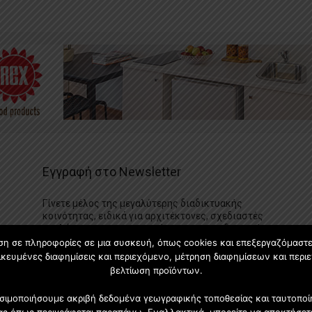
Εγγραφή στο Newsletter
Γίνετε μέλος της μεγαλύτερης διαδικτυακής
κοινότητας, ειδικά για αρχιτέκτονες, σχεδιαστές
και λάτρεις της κατασκευής και του σχεδιασμού
επίπλων.
ση σε πληροφορίες σε μια συσκευή, όπως cookies και επεξεργαζόμαστ
κευμένες διαφημίσεις και περιεχόμενο, μέτρηση διαφημίσεων και περιε
βελτίωση προϊόντων.
χρησιμοποιήσουμε ακριβή δεδομένα γεωγραφικής τοποθεσίας και ταυτοπ