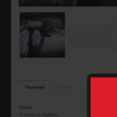
Περιγραφή
Σχόλια
Marilyn
Το απόλυτο σύμβολο.