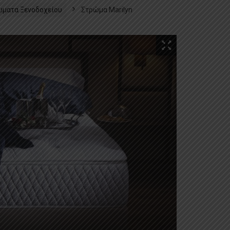
ώματα Ξενοδοχείου
Στρώμα Marilyn