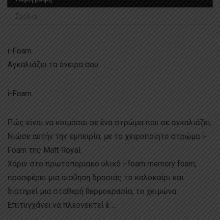
Σχόλια
i-Foam
Αγκαλιάζει τα όνειρα σου
i-Foam
Πώς είναι να κοιμάσαι σε ένα στρώμα που σε αγκαλιάζει;
Νιώσε αυτήν την εμπειρία, με το χειροποίητο στρώμα i-
Foam της Matt Royal.
Χάριν στο πρωτοποριακό υλικό i-foam memory foam,
προσφέρει μια αίσθηση δροσιάς το καλοκαίρι και
διατηρεί μια σταθερή θερμοκρασία, το χειμώνα.
Επιτυγχάνει να πλεονεκτεί έ ...