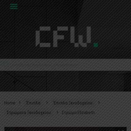
Home
Έπιπλα
Έπιπλα Ξενοδοχείου
Στρώματα Ξενοδοχείου
Στρώμα Elizabeth