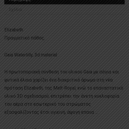
Σχόλια
Elizabeth
Πραγματικό πάθος.
Gaia Waterlilly, 3d material
Η πρωτοποριακή σύνθεση του υλικού Gaia με σόγια και
φυτικά έλαια χαρίζει ένα διακριτικό άρωμα στη νέα
πρόταση Elizabeth, της Matt-Royal, ενώ το επαναστατικό
υλικό 3D σχεδιασμού, επιτρέπει την άνετη κυκλοφορία
του αέρα στο εσωτερικό του στρώματος
εξασφαλίζοντας έτσι υγιεινή, άψογη επανα ...