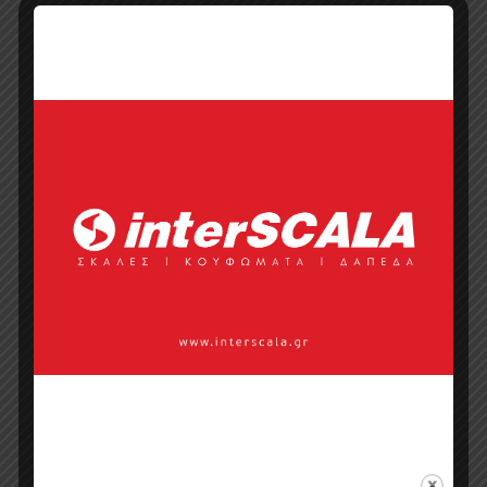
Τηλέφωνο
Ιστοσελίδα
Κάντε μια ερώτηση
Προσφορά
Κατάλογος σε pdf
Σημεία πώλησης
Επικοινωνία με πωλητή