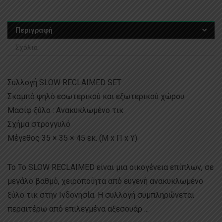
Περιγραφή
Σχόλια
Συλλογή SLOW RECLAIMED SET
Σκαμπό ψηλό εσωτερικού και εξωτερικού χώρου
Μασίφ ξύλο : Ανακυκλωμένο τικ
Σχήμα στρογγυλό
Μέγεθος 35 × 35 × 45 εκ. (Μ x Π x Υ)
Το Το SLOW RECLAIMED είναι μια οικογένεια επίπλων, σε
μεγάλο βαθμό, χειροποίητα από ευγενή ανακυκλωμένο
ξύλο τικ στην Ινδονησία. Η συλλογή συμπληρώνεται
περαιτέρω από επιλεγμένα αξεσουάρ ...