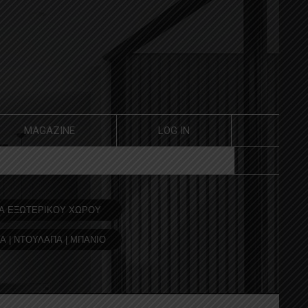
MAGAZINE
LOG IN
Α ΕΞΩΤΕΡΙΚΟΥ ΧΩΡΟΥ
Α | ΝΤΟΥΛΑΠΑ | ΜΠΑΝΙΟ