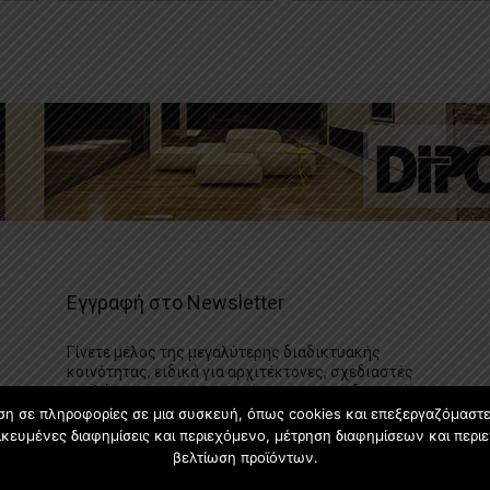
Εγγραφή στο Newsletter
Γίνετε μέλος της μεγαλύτερης διαδικτυακής
κοινότητας, ειδικά για αρχιτέκτονες, σχεδιαστές
και λάτρεις της κατασκευής και του σχεδιασμού
επίπλων.
ση σε πληροφορίες σε μια συσκευή, όπως cookies και επεξεργαζόμαστ
κευμένες διαφημίσεις και περιεχόμενο, μέτρηση διαφημίσεων και περιε
βελτίωση προϊόντων.