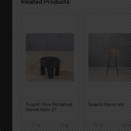
Related Products
Σκαμπό Slow Reclaimed
Σκαμπό Kanso alvi
Maneki Neko 27
0
0
0
0