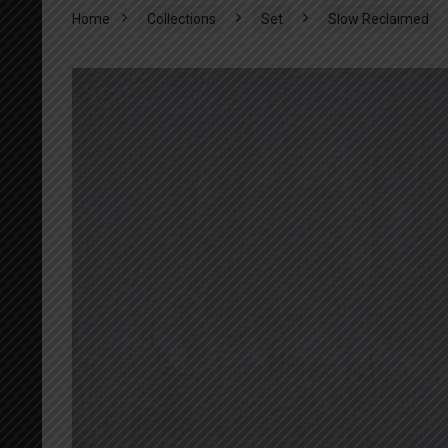
Home
Collections
Set
Slow Reclaimed