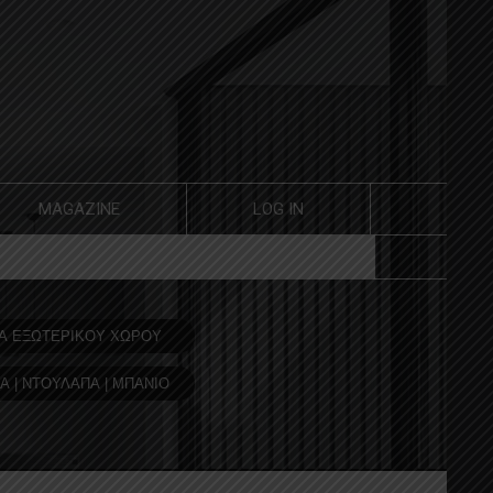
MAGAZINE
LOG IN
Α ΕΞΩΤΕΡΙΚΟΥ ΧΩΡΟΥ
Α | ΝΤΟΥΛΑΠΑ | ΜΠΑΝΙΟ