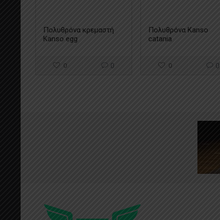
Πολυθρόνα κρεμαστή
Πολυθρόνα Kanso
Kanso egg
catania
0
0
0
0