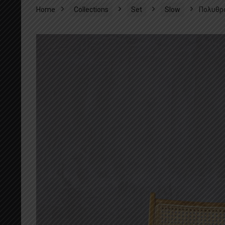
Home
Collections
Set
Slow
Πολυθρο