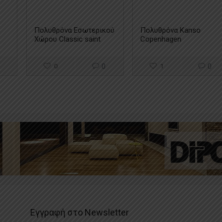
Πολυθρόνα Εσωτερικού
Πολυθρόνα Kanso
Χώρου Classic saint
Copenhagen
Tropez pink 3012 (Copy)
0
0
1
0
Εγγραφή στο Newsletter