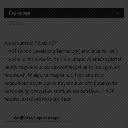
Περιγραφή
Σχόλια
Διακοσμητικά Πάνελ AGT
Η AGT (Wood Developing Technology) ιδρύθηκε το 1984.
Φιλοδοξία της είναι ότι το ξύλο μπορεί να επεξεργαστεί
με την τεχνολογία και να αναπτυχθεί με τη βιομηχανική
παραγωγή. Σήμερα λειτουργεί ως ένας από τους
κορυφαίους οργανισμούς παγκοσμίως στη βιομηχανία
κατασκευής στοιχείων επίπλων και δαπέδων. Η AGT
παράγει υλικά για πολλούς διαφ ...
Διαβάστε Περισσότερα