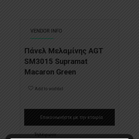
VENDOR INFO
Πάνελ Μελαμίνης AGT
SM3015 Supramat
Macaron Green
Add to wishlist
Επικοινωνήστε με την εταιρία
Τηλέφωνο