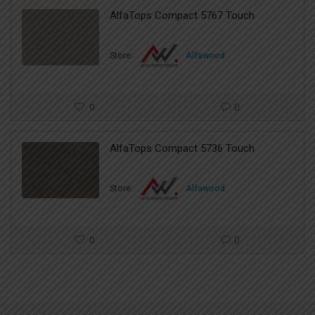
AlfaTops Compact 5767 Touch
Store:
Alfawood
0
0
AlfaTops Compact 5736 Touch
Store:
Alfawood
0
0