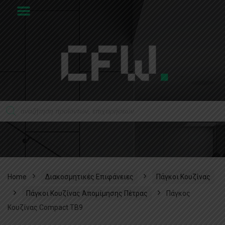
Home
Διακοσμητικές Επιφάνειες
Πάγκοι Κουζίνας
Πάγκοι Κουζίνας Απομίμησης Πέτρας
Πάγκος
Κουζίνας Compact TB9