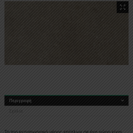
Περιγραφή
Σχόλια
Το πιο εντυπωσιακό μέρος επίπλων σε ένα χώρο είναι