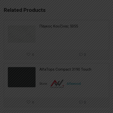
Related Products
Πάγκος Κουζίνας 5055
0
0
AlfaTops Compact 3190 Touch
Store:
Alfawood
0
0