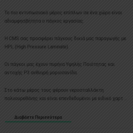
Το πιο εντυπωσιακό μέρος επίπλων σε ένα χώρο είναι
αδιαμφησβήτητα ο πάγκος εργασίας.
H CMS σας προσφέρει πάγκους δικιά μας παραγωγής με
HPL (High Pressure Laminate).
Οι πάγκοι μας έχουν πυρήνα Υψηλής Ποιότητας και
αντοχής P3 ανθυγρή μοριοσανίδα.
Στο κάτω μέρος τους φέρουν νεροσταλλάκτη
πολυουρεθάνης και είναι επενδεδυμένοι με ειδικό χαρτ ...
Διαβάστε Περισσότερα