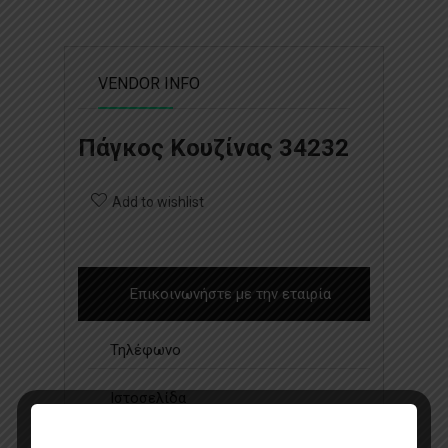
VENDOR INFO
Πάγκος Κουζίνας 34232
Add to wishlist
Επικοινωνήστε με την εταιρία
Τηλέφωνο
Ιστοσελίδα