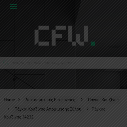
Home
Διακοσμητικές Επιφάνειες
Πάγκοι Κουζίνας
Πάγκοι Κουζίνας Απομίμησης Ξύλου
Πάγκος
Κουζίνας 34232