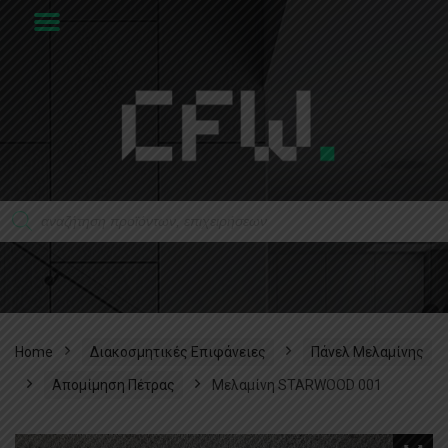
Home
Διακοσμητικές Επιφάνειες
Πάνελ Μελαμίνης
Απομίμηση Πέτρας
Μελαμίνη STARWOOD 001