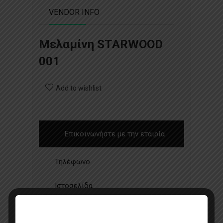
VENDOR INFO
Μελαμίνη STARWOOD
001
Add to wishlist
Επικοινωνήστε με την εταιρία
Τηλέφωνο
Ιστοσελίδα