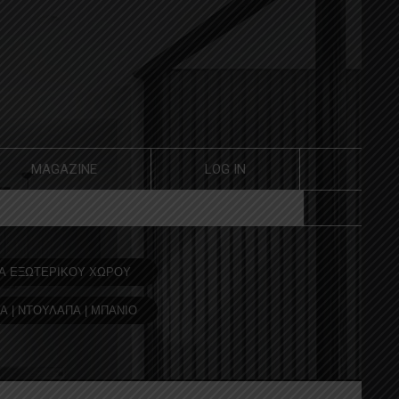
MAGAZINE
LOG IN
Α ΕΞΩΤΕΡΙΚΟΥ ΧΩΡΟΥ
Α | ΝΤΟΥΛΑΠΑ | ΜΠΑΝΙΟ