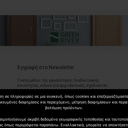
Εγγραφή στο Newsletter
Γίνετε μέλος της μεγαλύτερης διαδικτυακής
κοινότητας, ειδικά για αρχιτέκτονες, σχεδιαστές
και λάτρεις της κατασκευής και του σχεδιασμού
επίπλων.
ση σε πληροφορίες σε μια συσκευή, όπως cookies και επεξεργαζόμαστ
κευμένες διαφημίσεις και περιεχόμενο, μέτρηση διαφημίσεων και περιε
βελτίωση προϊόντων.
χρησιμοποιήσουμε ακριβή δεδομένα γεωγραφικής τοποθεσίας και ταυτοπ
ας όπως περιγράφεται παραπάνω. Εναλλακτικά, μπορείτε να αποκτήσετε