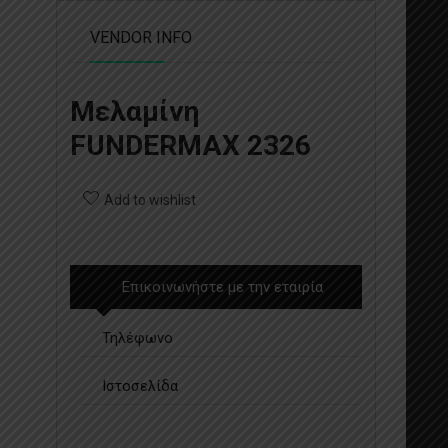
VENDOR INFO
Μελαμίνη
FUNDERMAX 2326
Add to wishlist
Επικοινωνήστε με την εταιρία
Τηλέφωνο
Ιστοσελίδα