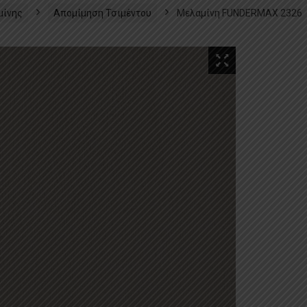
μίνης
Απομίμηση Τσιμέντου
Μελαμίνη FUNDERMAX 2326