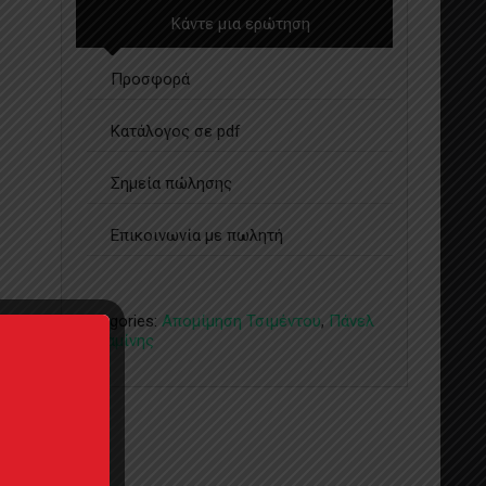
Κάντε μια ερώτηση
Προσφορά
Κατάλογος σε pdf
Σημεία πώλησης
Επικοινωνία με πωλητή
Categories:
Απομίμηση Τσιμέντου
,
Πάνελ
Μελαμίνης