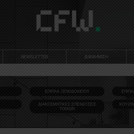
NEWSLETTER
ΔΙΑΦΗΜΙΣΗ
Υ
ΕΠΙΠΛΑ ΞΕΝΟΔOΧΕΙΟΥ
ΕΠΙΠΛ
ΔΙΑΚΟΣΜΗΤΙΚΕΣ ΕΠΕΝΔΥΣΕΙΣ
ΚΟΥΖΙΝ
ΤΟΙΧΩΝ