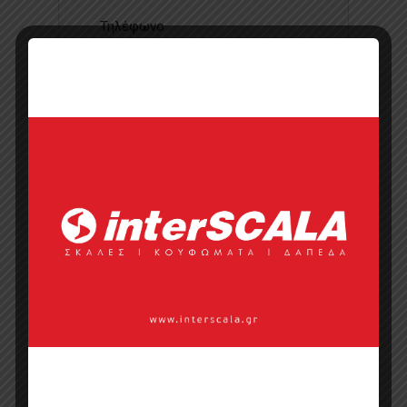
Τηλέφωνο
Ιστοσελίδα
Κάντε μια ερώτηση
Προσφορά
Κατάλογος σε pdf
Σημεία πώλησης
Επικοινωνία με πωλητή