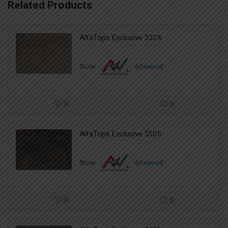
Related Products
AlfaTops Exclusive 3324
Store:
Alfawood
0
0
AlfaTops Exclusive 5105
Store:
Alfawood
0
0