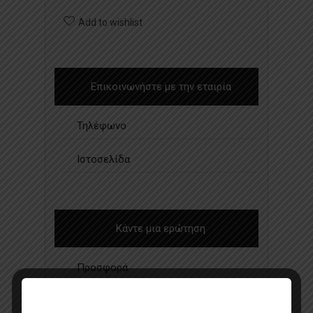
Add to wishlist
Επικοινωνήστε με την εταιρία
Τηλέφωνο
Ιστοσελίδα
Κάντε μια ερώτηση
Προσφορά
Κατάλογος σε pdf