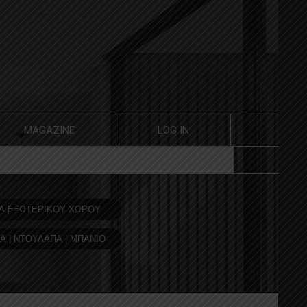
MAGAZINE
LOG IN
Α ΕΞΩΤΕΡΙΚΟΥ ΧΩΡΟΥ
Α | ΝΤΟΥΛΑΠΑ | ΜΠΑΝΙΟ