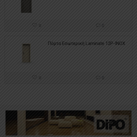
0
0
Πόρτα Εσωτερική Laminate 12P-INOX
0
0