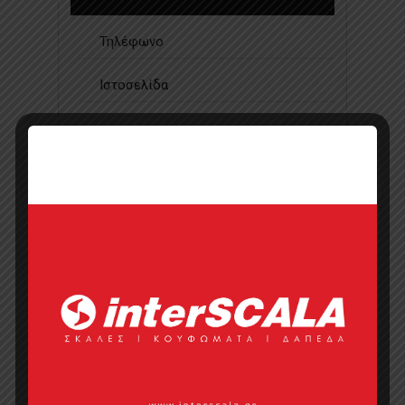
Τηλέφωνο
Ιστοσελίδα
Κάντε μια ερώτηση
Προσφορά
Κατάλογος σε pdf
Σημεία πώλησης
Επικοινωνία με πωλητή