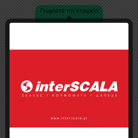
Γνωρίστε την εταιρεία
ΠΡΟΣΦΑΤΑ ΑΡΘΡΑ
GRECO STROM 3D Configurator: