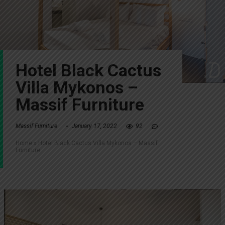
Hotel Black Cactus
Villa Mykonos –
Massif Furniture
Massif Furniture
January 17, 2022
92
Home
»
Hotel Black Cactus Villa Mykonos – Massif
Furniture