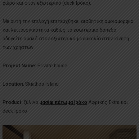
χώρο και στον εξωτερικό (deck Ιρόκο).
Με αυτή την επιλογή επιτεύχθηκε αισθητική ομοιομορφία
και λειτουργικότητα καθώς το εσωτερικό δάπεδο
οδηγείτε ομαλά στον εξωτερικό με ευκολία στην κίνηση
των χρηστών.
Project Name
: Private house
Location
: Skiathos Island
Product
: ξύλινο
μασίφ πάτωμα Ιρόκο
Αφρικής Extra και
deck Ιρόκο