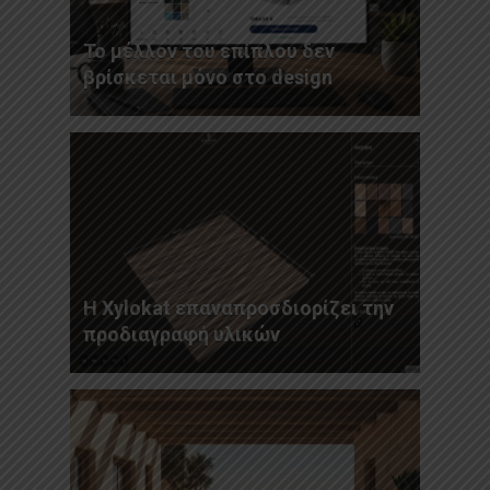
Το μέλλον του επίπλου δεν
βρίσκεται μόνο στο design
Η Xylokat επαναπροσδιορίζει την
προδιαγραφή υλικών