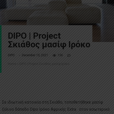
DIPO | Project
Σκιάθος μασίφ Ιρόκο
DIPO
December 15, 2021
156
Home
»
DIPO | Project Σκιάθος μασίφ Ιρόκο
Σε ιδιωτική κατοικία στη Σκιάθο, τοποθετήθηκε μασίφ
ξύλινο δάπεδο Dipo Ιρόκο Αφρικής Extra στον εσωτερικό